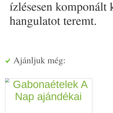
ízlésesen komponált k
hangulatot teremt.
Ajánljuk még: