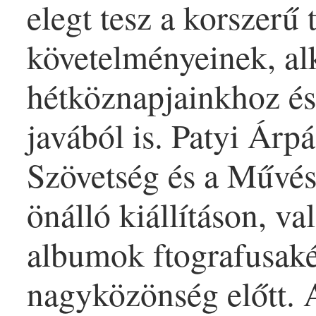
elegt tesz a korszerű 
követelményeinek, al
hétköznapjainkhoz és
javából is. Patyi Árp
Szövetség és a Művés
önálló kiállításon, va
albumok ftografusaké
nagyközönség előtt. 