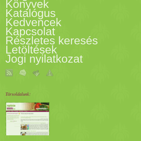
Könyvek
Katalógus
Kedvencek
Kapcsolat
Részletes keresés
Letöltések
Jogi nyilatkozat
Társoldalunk: