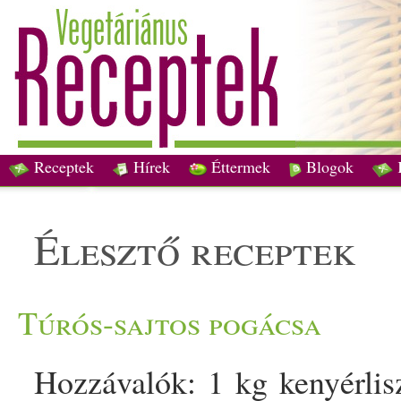
Receptek
Hírek
Éttermek
Blogok
élesztő receptek
Túrós-sajtos pogácsa
Hozzávalók: 1 kg kenyérlis