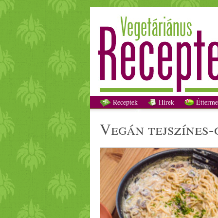
Receptek
Hírek
Étterme
vegán
tejszín
es