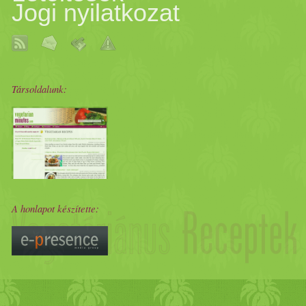
Jogi nyilatkozat
Társoldalunk:
A honlapot készítette: