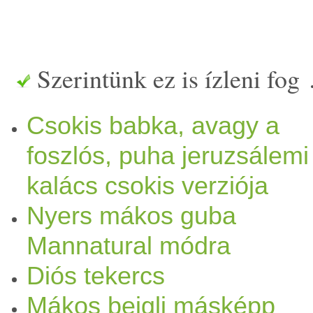
Szerintünk ez is ízleni fog
Csokis babka, avagy a
foszlós, puha jeruzsálemi
kalács csokis verziója
Nyers mákos guba
Mannatural módra
Diós tekercs
Mákos beigli másképp