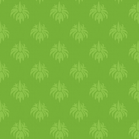
az állatok szenvedése.