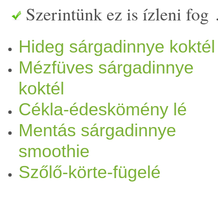
Szerintünk ez is ízleni fog
Hideg sárgadinnye koktél
Mézfüves sárgadinnye
koktél
Cékla-édeskömény lé
Mentás sárgadinnye
smoothie
Szőlő-körte-fügelé