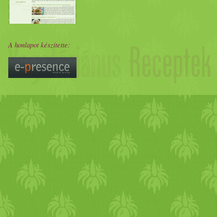
A honlapot készítette: