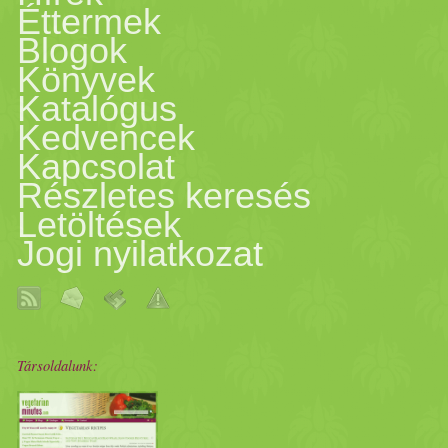
Éttermek
Blogok
Könyvek
Katalógus
Kedvencek
Kapcsolat
Részletes keresés
Letöltések
Jogi nyilatkozat
Társoldalunk: