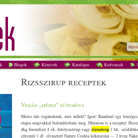
rizsszirup receptek - Vegetáriánus receptek
k
Blogok
Könyvek
Katalógus
Kedvencek
K
rizsszirup receptek
Vegán „mézes” sütemény
Mézes süti vegánoknak, méz nélkül? Igen! Ráadásul egy fensége
olajos magvakkal bolondítottam meg. Mutatom is a receptet: Hozzáv
rizsszirup
dkg finomliszt 4 ek. datolyaszirup vagy
1 kk. szódabikar
citromlé 1 dl olvasztott Nature Cookta kókuszolaj — 2 üveg Nak