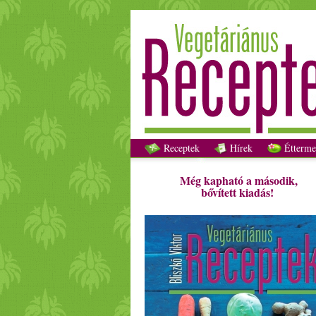
Receptek
Hírek
Étterme
Még kapható a második,
bővített kiadás!