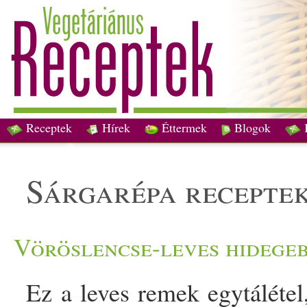
Receptek
Hírek
Éttermek
Blogok
sárgarépa recepte
Vöröslencse-leves hidege
Ez a leves remek egytálétel