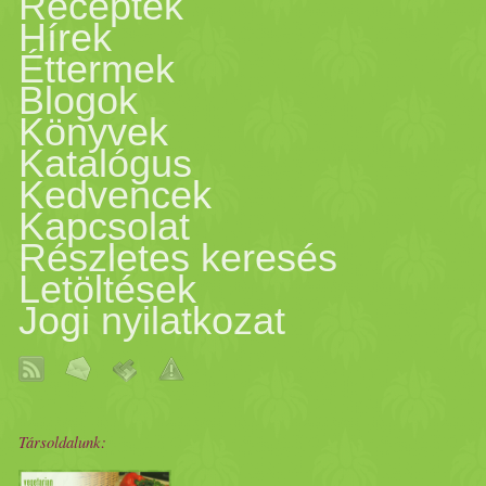
Receptek
Hírek
Éttermek
Blogok
Könyvek
Katalógus
Kedvencek
Kapcsolat
Részletes keresés
Letöltések
Jogi nyilatkozat
Társoldalunk: