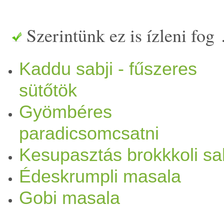
Szerintünk ez is ízleni fog
Kaddu sabji - fűszeres
sütőtök
Gyömbéres
paradicsomcsatni
Kesupasztás brokkkoli sab
Édeskrumpli masala
Gobi masala