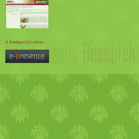
A honlapot készítette: