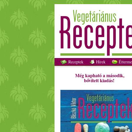
Receptek
Hírek
Étterme
Még kapható a második,
bővített kiadás!