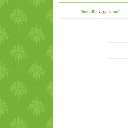
Tomatillo
penne
vagy
?