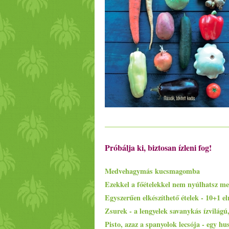
Próbálja ki, biztosan ízleni fog!
Medvehagymás kucsmagomba