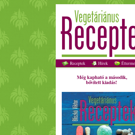
Receptek
Hírek
Étterme
Még kapható a második,
bővített kiadás!