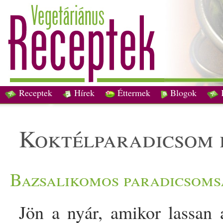
Receptek
Hírek
Éttermek
Blogok
koktélparadicsom
Bazsalikomos paradicsoms
Jön a nyár, amikor lassan 