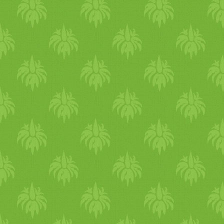
természetesen hagyjuk ki.