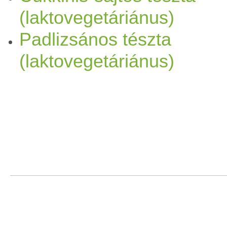
(laktovegetáriánus)
Padlizsános tészta
(laktovegetáriánus)