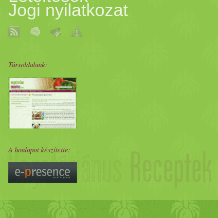
Jogi nyilatkozat
Társoldalunk:
A honlapot készítette: