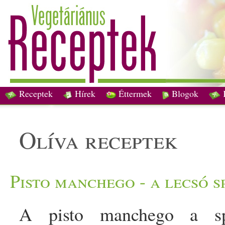
Receptek
Hírek
Éttermek
Blogok
olíva receptek
Pisto manchego - a lecsó 
A pisto manchego a spa