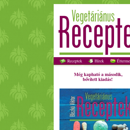
Receptek
Hírek
Étterme
Még kapható a második,
bővített kiadás!