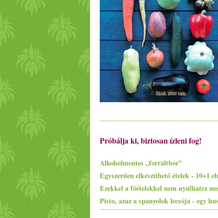
Próbálja ki, biztosan ízleni fog!
Alkoholmentes „forraltbor”