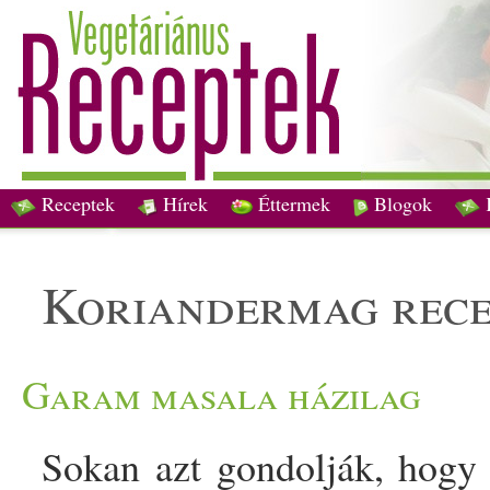
Receptek
Hírek
Éttermek
Blogok
koriandermag rec
Garam masala házilag
Sokan azt gondolják, hogy