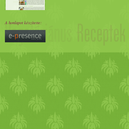
A honlapot készítette: