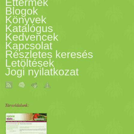
Éttermek
Blogok
Könyvek
Katalógus
Kedvencek
Kapcsolat
Részletes keresés
Letöltések
Jogi nyilatkozat
Társoldalunk: