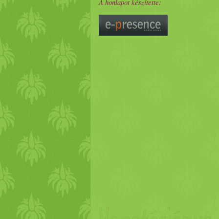
A honlapot készítette: