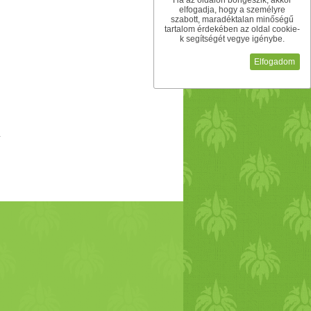
Ha az oldalon böngészik, akkor
elfogadja, hogy a személyre
szabott, maradéktalan minőségű
tartalom érdekében az oldal cookie-
k segítségét vegye igénybe.
Elfogadom