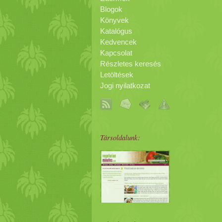
Blogok
Könyvek
Katalógus
Kedvencek
Kapcsolat
Részletes keresés
Letöltések
Jogi nyilatkozat
Társoldalunk: