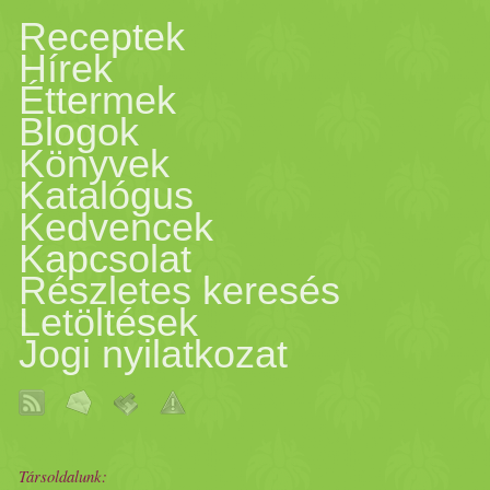
Receptek
Hírek
Éttermek
Blogok
Könyvek
Katalógus
Kedvencek
Kapcsolat
Részletes keresés
Letöltések
Jogi nyilatkozat
Társoldalunk: