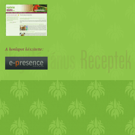
A honlapot készítette: