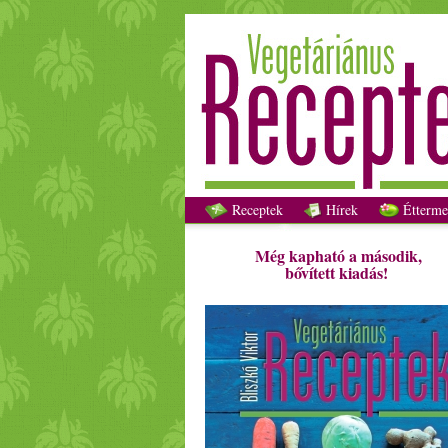
Receptek
Hírek
Étterme
Még kapható a második,
bővített kiadás!