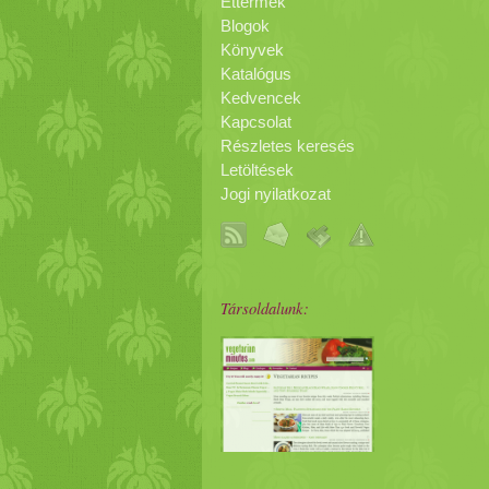
Éttermek
Blogok
Könyvek
Katalógus
Kedvencek
Kapcsolat
Részletes keresés
Letöltések
Jogi nyilatkozat
Társoldalunk: