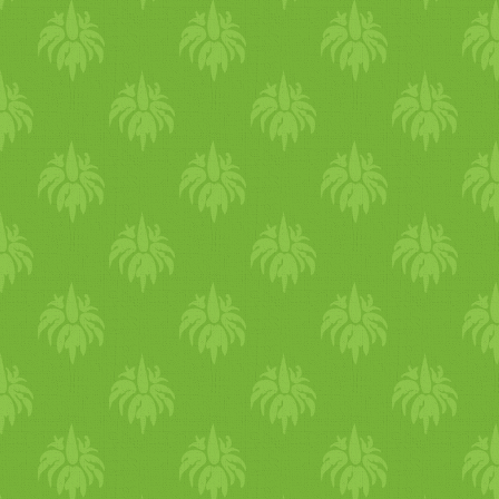
180 fokon kb. 25-30 percig, 