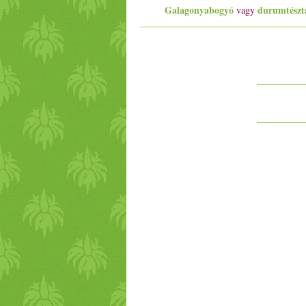
Galagonyabogyó
durumtészt
vagy