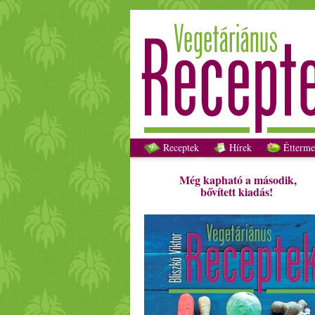
Receptek
Hírek
Étterme
Még kapható a második,
bővített kiadás!