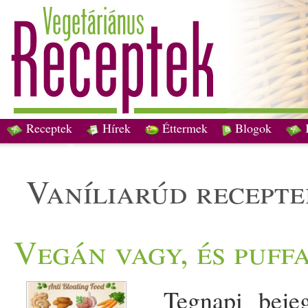
Receptek
Hírek
Éttermek
Blogok
vaníliarúd recept
Vegán vagy, és puffa
Tegnapi bejegy