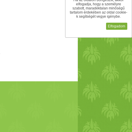
Ha az oldalon böngészik, akkor
elfogadja, hogy a személyre
szabott, maradéktalan minőségű
tartalom érdekében az oldal cookie-
k segítségét vegye igénybe.
Elfogadom