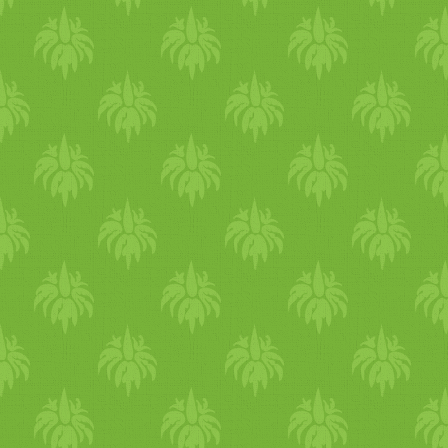
nem kapott.