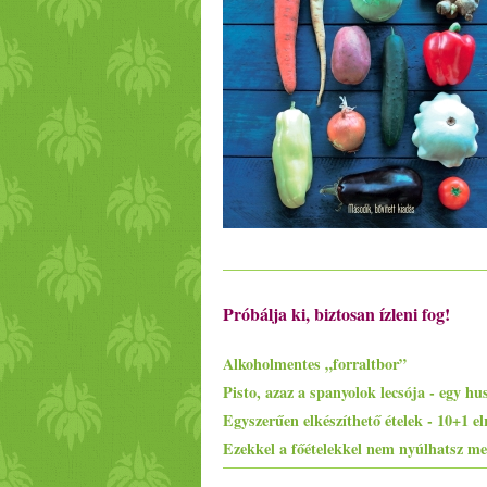
Próbálja ki, biztosan ízleni fog!
Alkoholmentes „forraltbor”