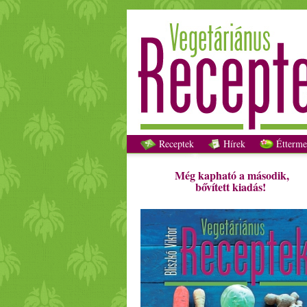
Receptek
Hírek
Étterme
Még kapható a második,
bővített kiadás!