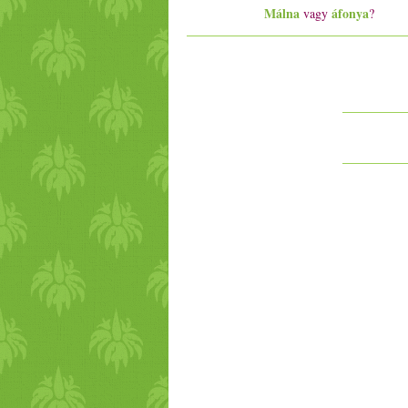
Málna
áfonya
vagy
?