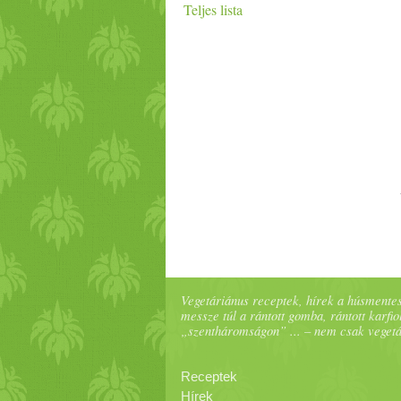
Teljes lista
Vegetáriánus receptek, hírek a húsmentes
messze túl a rántott gomba, rántott karfiol
„szentháromságon” ... – nem csak veget
Receptek
Hírek