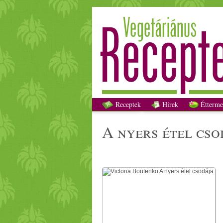
Receptek
Hírek
Étterme
a nyers étel cs