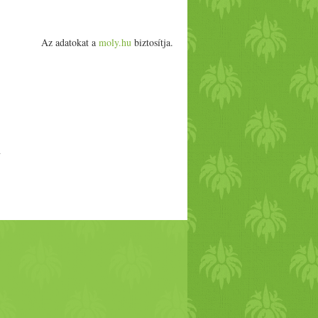
Az adatokat a
moly.hu
biztosítja.