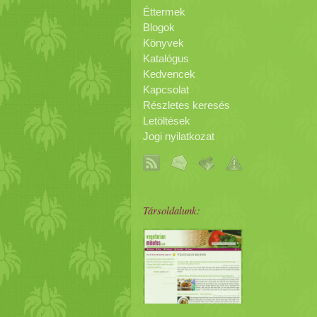
Éttermek
Blogok
Könyvek
Katalógus
Kedvencek
Kapcsolat
Részletes keresés
Letöltések
Jogi nyilatkozat
Társoldalunk: