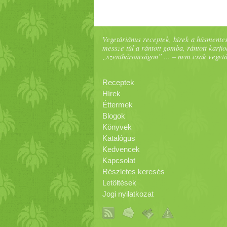
Vegetáriánus receptek, hírek a húsmentes
messze túl a rántott gomba, rántott karfiol
„szentháromságon” ... – nem csak veget
Receptek
Hírek
Éttermek
Blogok
Könyvek
Katalógus
Kedvencek
Kapcsolat
Részletes keresés
Letöltések
Jogi nyilatkozat