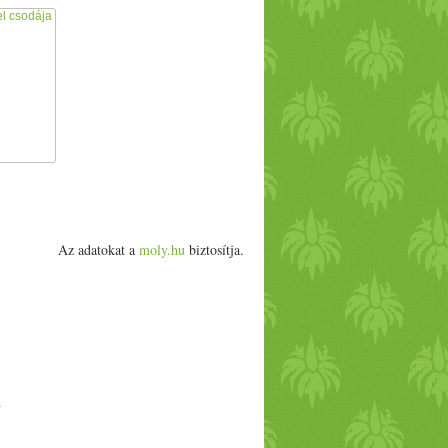
Az adatokat a
moly.hu
biztosítja.