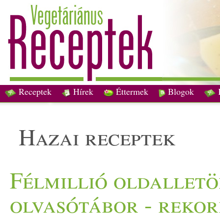
Receptek
Hírek
Éttermek
Blogok
hazai receptek
Félmillió oldalletö
olvasótábor - rekor