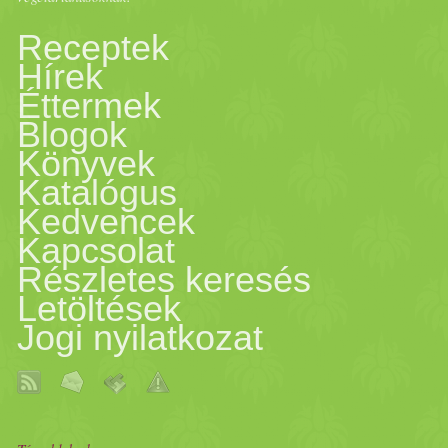
Receptek
Hírek
Éttermek
Blogok
Könyvek
Katalógus
Kedvencek
Kapcsolat
Részletes keresés
Letöltések
Jogi nyilatkozat