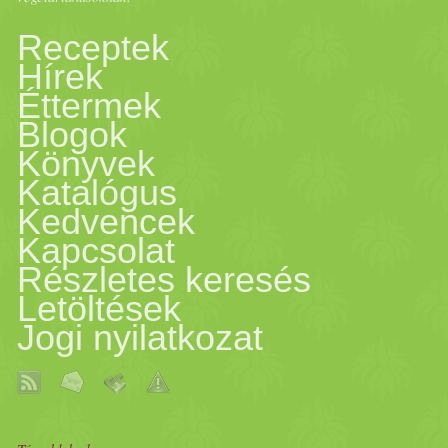
Receptek
Hírek
Éttermek
Blogok
Könyvek
Katalógus
Kedvencek
Kapcsolat
Részletes keresés
Letöltések
Jogi nyilatkozat