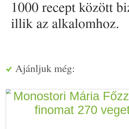
1000 recept között b
illik az alkalomhoz.
Ajánljuk még: