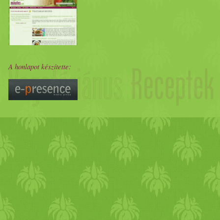
A honlapot készítette: