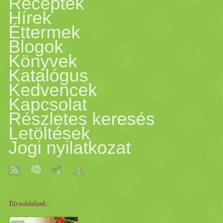
Receptek
Hírek
Éttermek
Blogok
Könyvek
Katalógus
Kedvencek
Kapcsolat
Részletes keresés
Letöltések
Jogi nyilatkozat
Társoldalunk: