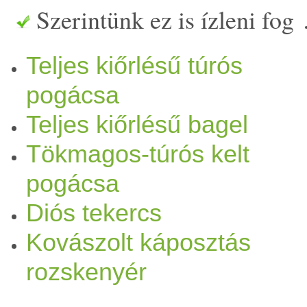
Szerintünk ez is ízleni fog
Teljes kiőrlésű túrós
pogácsa
Teljes kiőrlésű bagel
Tökmagos-túrós kelt
pogácsa
Diós tekercs
Kovászolt káposztás
rozskenyér