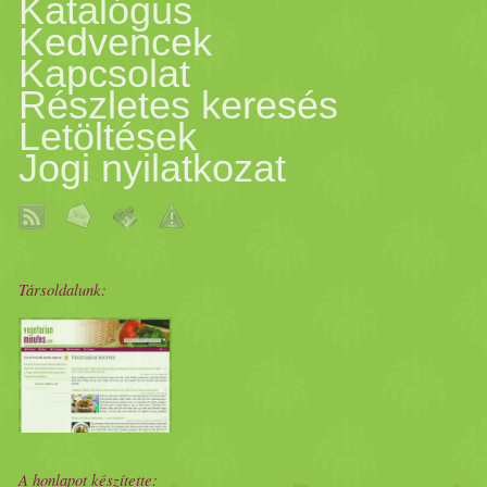
Katalógus
Kedvencek
Kapcsolat
Részletes keresés
Letöltések
Jogi nyilatkozat
Társoldalunk:
A honlapot készítette: