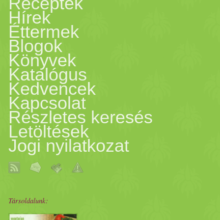
Receptek
Hírek
Éttermek
Blogok
Könyvek
Katalógus
Kedvencek
Kapcsolat
Részletes keresés
Letöltések
Jogi nyilatkozat
Társoldalunk: