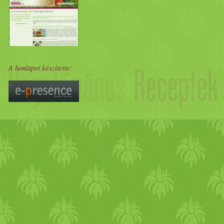
A honlapot készítette: