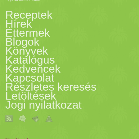
Receptek
Hírek
Éttermek
Blogok
Könyvek
Katalógus
Kedvencek
Kapcsolat
Részletes keresés
Letöltések
Jogi nyilatkozat