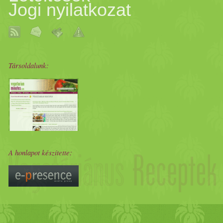
Jogi nyilatkozat
Társoldalunk:
A honlapot készítette: