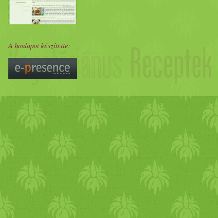
A honlapot készítette: