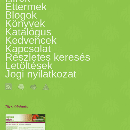
Éttermek
Blogok
Könyvek
Katalógus
Kedvencek
Kapcsolat
Részletes keresés
Letöltések
Jogi nyilatkozat
Társoldalunk: