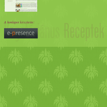
A honlapot készítette: