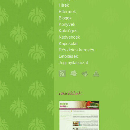
Hírek
Éttermek
Blogok
Könyvek
Katalógus
Kedvencek
Kapcsolat
Részletes keresés
Letöltések
Jogi nyilatkozat
Társoldalunk: