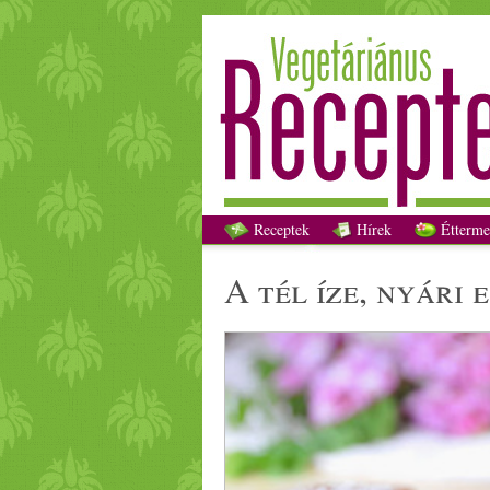
Receptek
Hírek
Étterme
a tél íze,
nyári
e