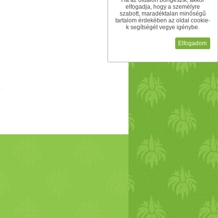
Ha az oldalon böngészik, akkor
elfogadja, hogy a személyre
szabott, maradéktalan minőségű
tartalom érdekében az oldal cookie-
k segítségét vegye igénybe.
Elfogadom