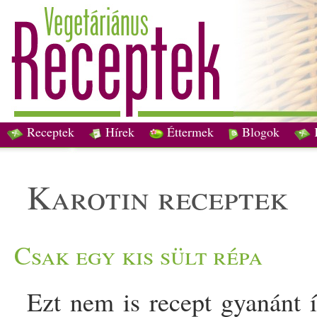
Receptek
Hírek
Éttermek
Blogok
karotin receptek
Csak egy kis sült répa
Ezt nem is recept gyanánt í