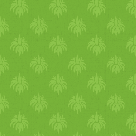
és összeáll az egész.