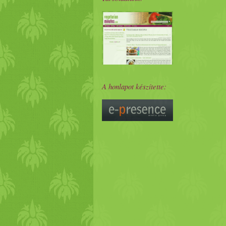
A honlapot készítette: