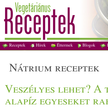
Receptek
Hírek
Éttermek
Blogok
nátrium receptek
Veszélyes lehet? A 
alapíz egyeseket ra