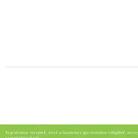
Vegetáriánus receptek, hírek a húsmentes gasztronómia világából; messze 
vegetáriánusoknak.