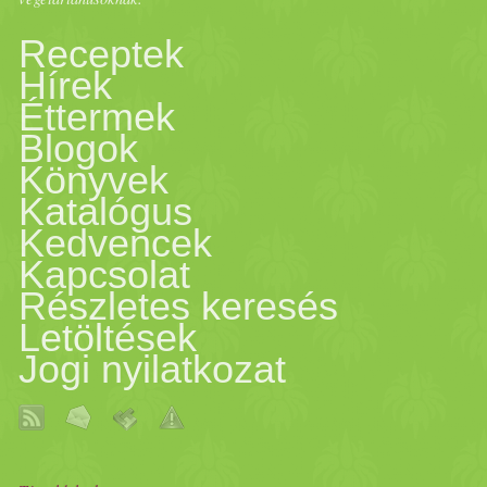
Receptek
Hírek
Éttermek
Blogok
Könyvek
Katalógus
Kedvencek
Kapcsolat
Részletes keresés
Letöltések
Jogi nyilatkozat