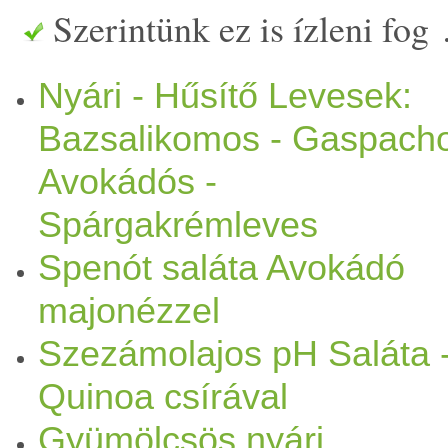
Szerintünk ez is ízleni fog
lehéjazott kígyó
uborka
1 kk
Nyári - Hűsítő Levesek:
tejszín
valamilyen tetszőleg
Bazsalikomos - Gaspach
bazsalikom
,
kakukkfű
, vagy
Avokádós -
evőkanálnyi
hideg
en
sajt
olt
Spárgakrémleves
kivéve az
olaj
at) alaposan ö
Spenót saláta Avokádó
majonézzel
csorgatjuk az
olaj
at.Fittanyu
Szezámolajos pH Saláta 
Quinoa csírával
Gyümölcsös nyári