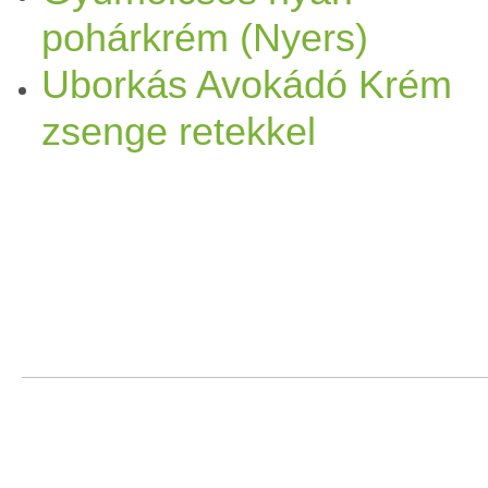
pohárkrém (Nyers)
Uborkás Avokádó Krém
zsenge retekkel