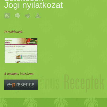
Jogi nyilatkozat
Társoldalunk:
A honlapot készítette: