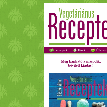
Receptek
Hírek
Étterme
Még kapható a második,
bővített kiadás!