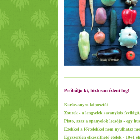
Próbálja ki, biztosan ízleni fog!
Karácsonyra káposztát